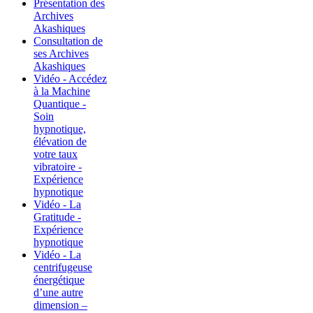
Présentation des
Archives
Akashiques
Consultation de
ses Archives
Akashiques
Vidéo - Accédez
à la Machine
Quantique -
Soin
hypnotique,
élévation de
votre taux
vibratoire -
Expérience
hypnotique
Vidéo - La
Gratitude -
Expérience
hypnotique
Vidéo - La
centrifugeuse
énergétique
d’une autre
dimension –