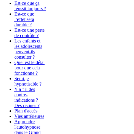
Est-ce que ça
réussit toujours ?
Est-ce que
l’effet sera
durable ?
Est-ce une perte
de contrôle ?
Les enfants et
les adolescents
peuvent-ils
consulter ?
Quel est le délai
pour que cela
fonctionne ?
Serai-je
hypnotisable ?
Y a-t-il des
contre-
indications ?
Des risques ?
Plan d'accès
Vies antérieures
Apprendre
l'autohypnose
dans le Grand