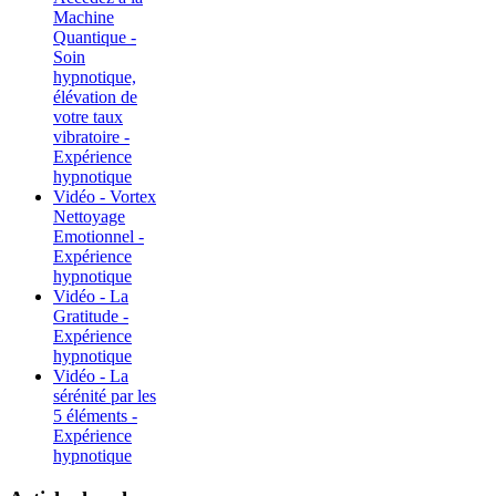
Machine
Quantique -
Soin
hypnotique,
élévation de
votre taux
vibratoire -
Expérience
hypnotique
Vidéo - Vortex
Nettoyage
Emotionnel -
Expérience
hypnotique
Vidéo - La
Gratitude -
Expérience
hypnotique
Vidéo - La
sérénité par les
5 éléments -
Expérience
hypnotique