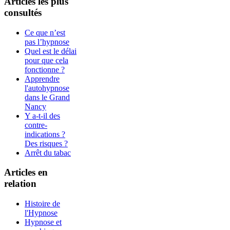
Articles les plus
consultés
Ce que n’est
pas l’hypnose
Quel est le délai
pour que cela
fonctionne ?
Apprendre
l'autohypnose
dans le Grand
Nancy
Y a-t-il des
contre-
indications ?
Des risques ?
Arrêt du tabac
Articles en
relation
Histoire de
l'Hypnose
Hypnose et