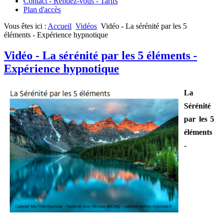
Contact - Rendez-vous - Tarifs
Plan d'accès
Vous êtes ici :
Accueil
Vidéos
Vidéo - La sérénité par les 5
éléments - Expérience hypnotique
Vidéo - La sérénité par les 5 éléments -
Expérience hypnotique
L
a
Sérénité
par les 5
éléments
-