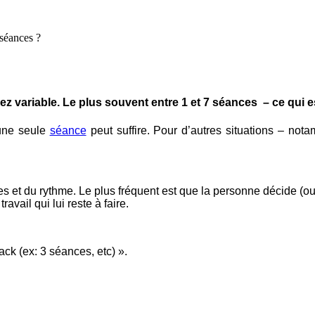
 séances ?
ez variable. Le plus souvent entre 1 et 7 séances – ce qui e
 une seule
séance
peut suffire. Pour d’autres situations – not
 et du rythme. Le plus fréquent est que la personne décide (ou
avail qui lui reste à faire.
k (ex: 3 séances, etc) ».