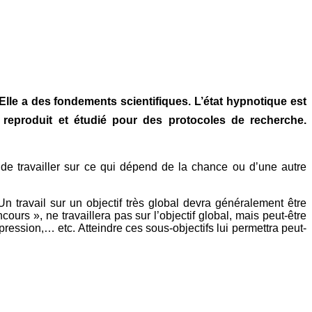
lle a des fondements scientifiques. L’état hypnotique est
e reproduit et étudié pour des protocoles de recherche.
 de travailler sur ce qui dépend de la chance ou d’une autre
Un travail sur un objectif très global devra généralement être
urs », ne travaillera pas sur l’objectif global, mais peut-être
pression,… etc. Atteindre ces sous-objectifs lui permettra peut-