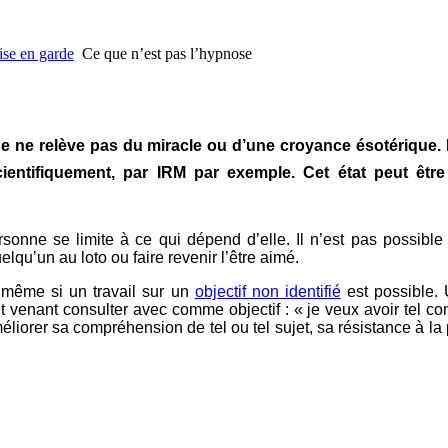
se en garde
Ce que n’est pas l’hypnose
e ne relève pas du miracle ou d’une croyance ésotérique. E
cientifiquement, par IRM par exemple. Cet état peut êtr
onne se limite à ce qui dépend d’elle. Il n’est pas possible
qu’un au loto ou faire revenir l’être aimé.
– même si un travail sur un
objectif non identifié
est possible. 
enant consulter avec comme objectif : « je veux avoir tel conco
éliorer sa compréhension de tel ou tel sujet, sa résistance à la 